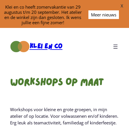
X
Klei en co heeft zomervakantie van 29
augustus t/m 20 september. Het atelier
Meer nieuws
en de winkel zijn dan gesloten. Ik wens
jullie een fijne zomer!
Ga
naar
Klei En Co
de
inhoud
Workshops Op Maat
Workshops voor kleine en grote groepen, in mijn
atelier of op locatie. Voor volwassenen en/of kinderen.
Erg leuk als teamactiviteit, familiedag of kinderfeestje.