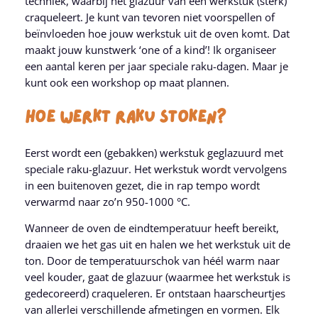
techniek, waarbij het glazuur van een werkstuk (sterk)
craqueleert. Je kunt van tevoren niet voorspellen of
beïnvloeden hoe jouw werkstuk uit de oven komt. Dat
maakt jouw kunstwerk ‘one of a kind’! Ik organiseer
een aantal keren per jaar speciale raku-dagen. Maar je
kunt ook een workshop op maat plannen.
Hoe Werkt Raku Stoken?
Eerst wordt een (gebakken) werkstuk geglazuurd met
speciale raku-glazuur. Het werkstuk wordt vervolgens
in een buitenoven gezet, die in rap tempo wordt
verwarmd naar zo’n 950-1000 °C.
Wanneer de oven de eindtemperatuur heeft bereikt,
draaien we het gas uit en halen we het werkstuk uit de
ton. Door de temperatuurschok van héél warm naar
veel kouder, gaat de glazuur (waarmee het werkstuk is
gedecoreerd) craqueleren. Er ontstaan haarscheurtjes
van allerlei verschillende afmetingen en vormen. Elk