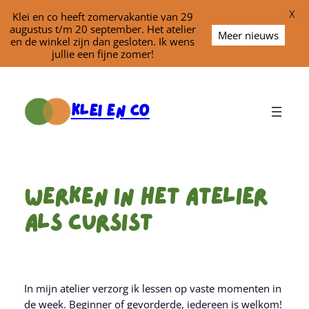
X
Klei en co heeft zomervakantie van 29
augustus t/m 20 september. Het atelier
Meer nieuws
en de winkel zijn dan gesloten. Ik wens
jullie een fijne zomer!
Ga
naar
Klei En Co
de
inhoud
Werken In Het Atelier
Als Cursist
In mijn atelier verzorg ik lessen op vaste momenten in
de week. Beginner of gevorderde, iedereen is welkom!