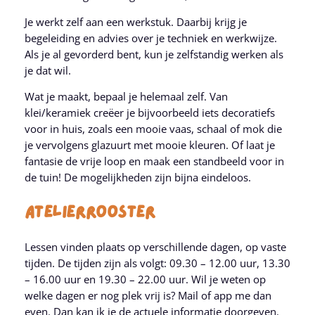
Je werkt zelf aan een werkstuk. Daarbij krijg je
begeleiding en advies over je techniek en werkwijze.
Als je al gevorderd bent, kun je zelfstandig werken als
je dat wil.
Wat je maakt, bepaal je helemaal zelf. Van
klei/keramiek creëer je bijvoorbeeld iets decoratiefs
voor in huis, zoals een mooie vaas, schaal of mok die
je vervolgens glazuurt met mooie kleuren. Of laat je
fantasie de vrije loop en maak een standbeeld voor in
de tuin! De mogelijkheden zijn bijna eindeloos.
Atelierrooster
Lessen vinden plaats op verschillende dagen, op vaste
tijden. De tijden zijn als volgt: 09.30 – 12.00 uur, 13.30
– 16.00 uur en 19.30 – 22.00 uur. Wil je weten op
welke dagen er nog plek vrij is? Mail of app me dan
even. Dan kan ik je de actuele informatie doorgeven.