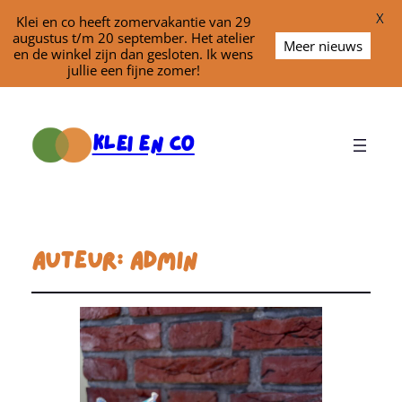
X
Klei en co heeft zomervakantie van 29
augustus t/m 20 september. Het atelier
Meer nieuws
en de winkel zijn dan gesloten. Ik wens
jullie een fijne zomer!
Klei En Co
Auteur:
Admin