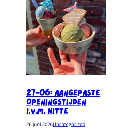
27-06: Aangepaste
Openingstijden
I.v.m. Hitte
26 juni 2026
Uncategorized