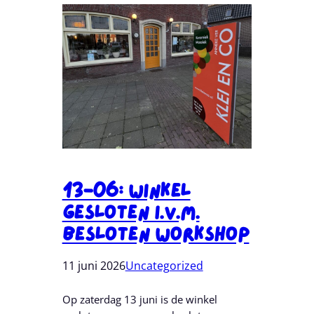
13-06: Winkel
Gesloten I.v.m.
Besloten Workshop
11 juni 2026
Uncategorized
Op zaterdag 13 juni is de winkel